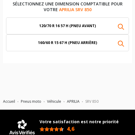
SÉLECTIONNEZ UNE DIMENSION COMPTATIBLE POUR
VOTRE
APRILIA SRV 850
120/70 R 16 57 H (PNEU AVANT)
160/60 R 15 67 H (PNEU ARRIÈRE)
Accueil
Pneus moto
Véhicule
APRILIA
SRV 850
Votre satisfaction est notre priorité
4,6
/5