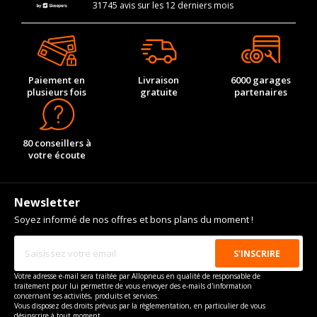
31745 avis sur les 12 derniers mois
Paiement en
Livraison
6000 garages
plusieurs fois
gratuite
partenaires
80 conseillers à
votre écoute
Newsletter
Soyez informé de nos offres et bons plans du moment !
Votre adresse e-mail sera traitée par Allopneus en qualité de responsable de
traitement pour lui permettre de vous envoyer des e-mails d'information
concernant ses activités, produits et services.
Vous disposez des droits prévus par la règlementation, en particulier de vous
désinscrire à tout moment.