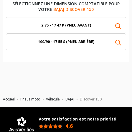
SÉLECTIONNEZ UNE DIMENSION COMPTATIBLE POUR
VOTRE
BAJAJ DISCOVER 150
2.75 - 17 47 P (PNEU AVANT)
100/90 - 17 55 S (PNEU ARRIÈRE)
Accueil
Pneus moto
Véhicule
BAJAJ
Discover 150
Votre satisfaction est notre priorité
4,6
/5