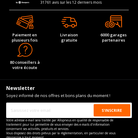
31761 avis sur les 12 derniers mois
Paiement en
Livraison
6000 garages
plusieurs fois
gratuite
partenaires
80 conseillers à
votre écoute
Newsletter
Soyez informé de nos offres et bons plans du moment !
Votre adresse e-mail sera traitée par Allopneus en qualité de responsable de
traitement pour lui permettre de vous envoyer des e-mails d'information
concernant ses activités, produits et services.
Vous disposez des droits prévus par la règlementation, en particulier de vous
désinscrire à tout moment.