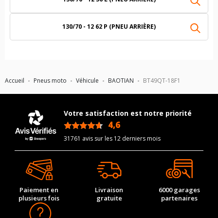
130/70 - 12 62 P (PNEU ARRIÈRE)
Accueil
Pneus moto
Véhicule
BAOTIAN
BT49QT-18F1
Votre satisfaction est notre priorité
4,6
/5
31761 avis sur les 12 derniers mois
Paiement en
Livraison
6000 garages
plusieurs fois
gratuite
partenaires