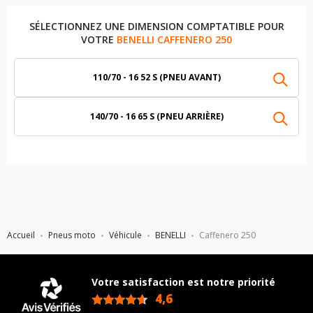
SÉLECTIONNEZ UNE DIMENSION COMPTATIBLE POUR
VOTRE
BENELLI CAFFENERO 250
110/70 - 16 52 S (PNEU AVANT)
140/70 - 16 65 S (PNEU ARRIÈRE)
Accueil
Pneus moto
Véhicule
BENELLI
Caffenero 250
Votre satisfaction est notre priorité
4,6
/5