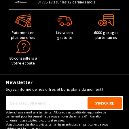
31775 avis sur les 12 derniers mois
Paiement en
Livraison
6000 garages
plusieurs fois
gratuite
partenaires
80 conseillers à
votre écoute
Newsletter
Soyez informé de nos offres et bons plans du moment !
Votre adresse e-mail sera traitée par Allopneus en qualité de responsable de
traitement pour lui permettre de vous envoyer des e-mails d'information
concernant ses activités, produits et services.
Vous disposez des droits prévus par la règlementation, en particulier de vous
désinscrire à tout moment.