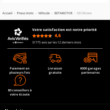
Accueil
Pneus moto
Véhicule
BETAMOTOR
50 Chrono
Votre satisfaction est notre priorité
4,6
/5
31775 avis sur les 12 derniers mois
Paiement en
Livraison
6000 garages
plusieurs fois
gratuite
partenaires
80 conseillers à
votre écoute