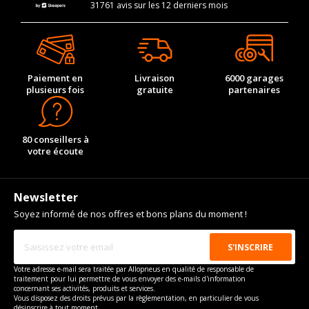
31761 avis sur les 12 derniers mois
Paiement en
Livraison
6000 garages
plusieurs fois
gratuite
partenaires
80 conseillers à
votre écoute
Newsletter
Soyez informé de nos offres et bons plans du moment !
Votre adresse e-mail sera traitée par Allopneus en qualité de responsable de
traitement pour lui permettre de vous envoyer des e-mails d'information
concernant ses activités, produits et services.
Vous disposez des droits prévus par la règlementation, en particulier de vous
désinscrire à tout moment.