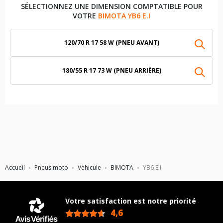
SÉLECTIONNEZ UNE DIMENSION COMPTATIBLE POUR
VOTRE
BIMOTA YB6 E.I
120/70 R 17 58 W (PNEU AVANT)
180/55 R 17 73 W (PNEU ARRIÈRE)
Accueil
Pneus moto
Véhicule
BIMOTA
YB6 E.I
Votre satisfaction est notre priorité
4,6
/5