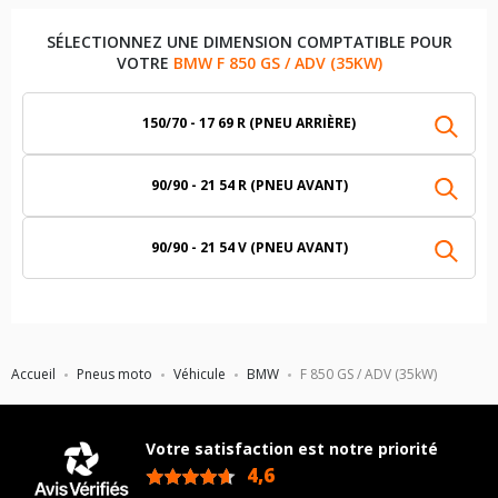
SÉLECTIONNEZ UNE DIMENSION COMPTATIBLE POUR
VOTRE
BMW F 850 GS / ADV (35KW)
150/70 - 17 69 R (PNEU ARRIÈRE)
90/90 - 21 54 R (PNEU AVANT)
90/90 - 21 54 V (PNEU AVANT)
Accueil
Pneus moto
Véhicule
BMW
F 850 GS / ADV (35kW)
Votre satisfaction est notre priorité
4,6
/5