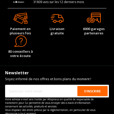
31809 avis sur les 12 derniers mois
Paiement en
Livraison
6000 garages
plusieurs fois
gratuite
partenaires
80 conseillers à
votre écoute
Newsletter
Soyez informé de nos offres et bons plans du moment !
Votre adresse e-mail sera traitée par Allopneus en qualité de responsable de
traitement pour lui permettre de vous envoyer des e-mails d'information
concernant ses activités, produits et services.
Vous disposez des droits prévus par la règlementation, en particulier de vous
désinscrire à tout moment.