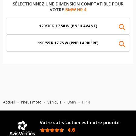
SÉLECTIONNEZ UNE DIMENSION COMPTATIBLE POUR
VOTRE
BMW HP 4
120/70 R 17 58 W (PNEU AVANT)
190/55 R 17 75 W (PNEU ARRIÈRE)
Accueil
Pneus moto
Véhicule
BMW
HP 4
Votre satisfaction est notre priorité
4,6
/5