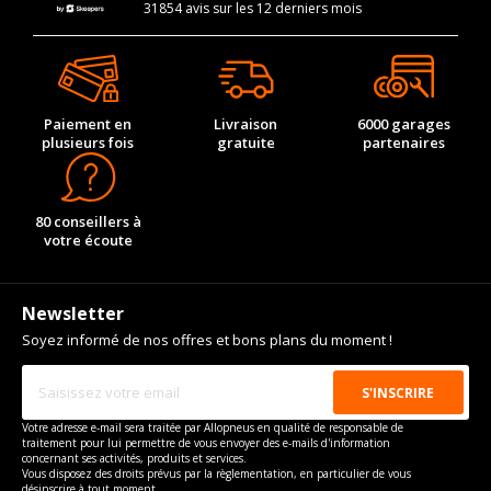
31854 avis sur les 12 derniers mois
Paiement en
Livraison
6000 garages
plusieurs fois
gratuite
partenaires
80 conseillers à
votre écoute
Newsletter
Soyez informé de nos offres et bons plans du moment !
Votre adresse e-mail sera traitée par Allopneus en qualité de responsable de
traitement pour lui permettre de vous envoyer des e-mails d'information
concernant ses activités, produits et services.
Vous disposez des droits prévus par la règlementation, en particulier de vous
désinscrire à tout moment.