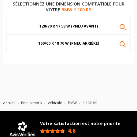
SÉLECTIONNEZ UNE DIMENSION COMPTATIBLE POUR
VOTRE
BMW K 100 RS
120/70 R 17 58 W (PNEU AVANT)
160/60 R 18 70 W (PNEU ARRIÈRE)
Accueil
Pneus moto
Véhicule
BMW
K 100 RS
Votre satisfaction est notre priorité
4,6
/5