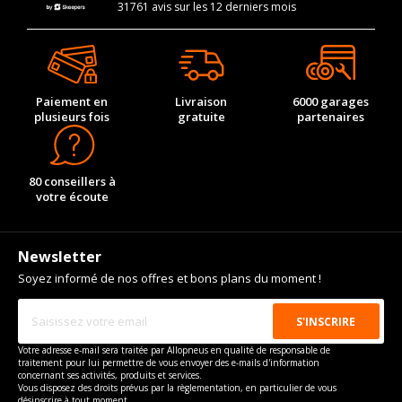
31761 avis sur les 12 derniers mois
Paiement en
Livraison
6000 garages
plusieurs fois
gratuite
partenaires
80 conseillers à
votre écoute
Newsletter
Soyez informé de nos offres et bons plans du moment !
Votre adresse e-mail sera traitée par Allopneus en qualité de responsable de
traitement pour lui permettre de vous envoyer des e-mails d'information
concernant ses activités, produits et services.
Vous disposez des droits prévus par la règlementation, en particulier de vous
désinscrire à tout moment.