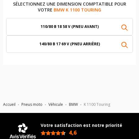
SÉLECTIONNEZ UNE DIMENSION COMPTATIBLE POUR
VOTRE
BMW K 1100 TOURING
110/80 B 18 58 V (PNEU AVANT)
140/80 B 17 69 V (PNEU ARRIÈRE)
Accueil
Pneus moto
Véhicule
BMW
K 1100 Touring
Votre satisfaction est notre priorité
4,6
/5