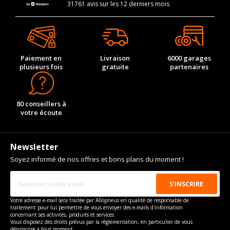
31761 avis sur les 12 derniers mois
Paiement en
Livraison
6000 garages
plusieurs fois
gratuite
partenaires
80 conseillers à
votre écoute
Newsletter
Soyez informé de nos offres et bons plans du moment !
Votre adresse e-mail sera traitée par Allopneus en qualité de responsable de
traitement pour lui permettre de vous envoyer des e-mails d'information
concernant ses activités, produits et services.
Vous disposez des droits prévus par la règlementation, en particulier de vous
désinscrire à tout moment.