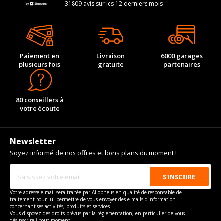
31809 avis sur les 12 derniers mois
Paiement en
Livraison
6000 garages
plusieurs fois
gratuite
partenaires
80 conseillers à
votre écoute
Newsletter
Soyez informé de nos offres et bons plans du moment !
Votre adresse e-mail sera traitée par Allopneus en qualité de responsable de
traitement pour lui permettre de vous envoyer des e-mails d'information
concernant ses activités, produits et services.
Vous disposez des droits prévus par la règlementation, en particulier de vous
désinscrire à tout moment.