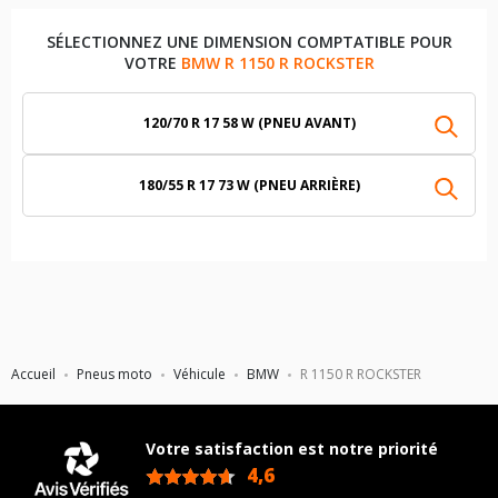
SÉLECTIONNEZ UNE DIMENSION COMPTATIBLE POUR
VOTRE
BMW R 1150 R ROCKSTER
120/70 R 17 58 W (PNEU AVANT)
180/55 R 17 73 W (PNEU ARRIÈRE)
Accueil
Pneus moto
Véhicule
BMW
R 1150 R ROCKSTER
Votre satisfaction est notre priorité
4,6
/5