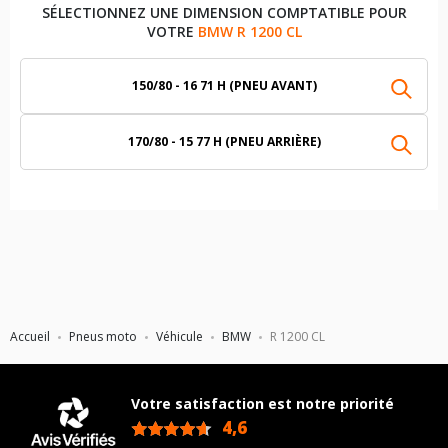
SÉLECTIONNEZ UNE DIMENSION COMPTATIBLE POUR
VOTRE
BMW R 1200 CL
150/80 - 16 71 H (PNEU AVANT)
170/80 - 15 77 H (PNEU ARRIÈRE)
Accueil
Pneus moto
Véhicule
BMW
R 1200 CL
Votre satisfaction est notre priorité
4,6
/5