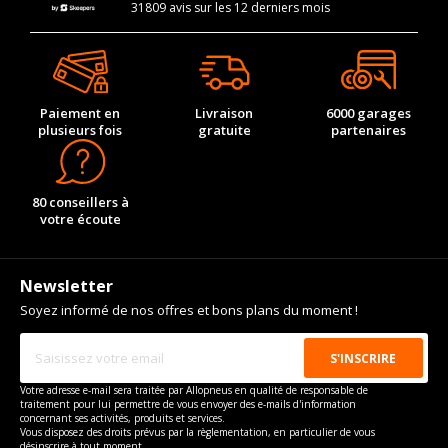
31809 avis sur les 12 derniers mois
Paiement en
Livraison
6000 garages
plusieurs fois
gratuite
partenaires
80 conseillers à
votre écoute
Newsletter
Soyez informé de nos offres et bons plans du moment !
Votre adresse e-mail sera traitée par Allopneus en qualité de responsable de
traitement pour lui permettre de vous envoyer des e-mails d'information
concernant ses activités, produits et services.
Vous disposez des droits prévus par la règlementation, en particulier de vous
désinscrire à tout moment.