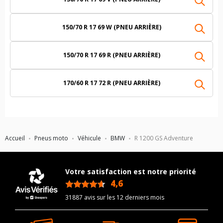
150/70 R 17 69 W (PNEU ARRIÈRE)
150/70 R 17 69 R (PNEU ARRIÈRE)
170/60 R 17 72 R (PNEU ARRIÈRE)
Accueil
Pneus moto
Véhicule
BMW
R 1200 GS Adventure
Votre satisfaction est notre priorité
4,6
/5
31887 avis sur les 12 derniers mois