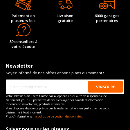
Paiement en
Livraison
6000 garages
plusieurs fois
gratuite
partenaires
80 conseillers à
votre écoute
Newsletter
Soyez informé de nos offres et bons plans du moment !
Votre adresse e-mail sera traitée par Allopneus en qualité de responsable de
traitement pour lui permettre de vous envoyer des e-mails d'information
concernant ses activités, produits et services.
Vous disposez des droits prévus par la règlementation, en particulier de vous
désinscrire à tout moment.
Plus d'informations :
la politique de gestion des données.
Suivez nous sur les réseaux