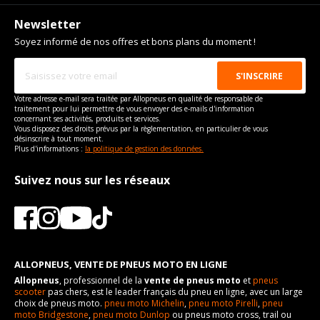
Newsletter
Soyez informé de nos offres et bons plans du moment !
Votre adresse e-mail sera traitée par Allopneus en qualité de responsable de
traitement pour lui permettre de vous envoyer des e-mails d'information
concernant ses activités, produits et services.
Vous disposez des droits prévus par la règlementation, en particulier de vous
désinscrire à tout moment.
Plus d'informations :
la politique de gestion des données.
Suivez nous sur les réseaux
ALLOPNEUS, VENTE DE PNEUS MOTO EN LIGNE
Allopneus
, professionnel de la
vente de pneus moto
et
pneus
scooter
pas chers, est le leader français du pneu en ligne, avec un large
choix de pneus moto.
pneu moto Michelin
,
pneu moto Pirelli
,
pneu
moto Bridgestone
,
pneu moto Dunlop
ou pneus moto cross, trail ou