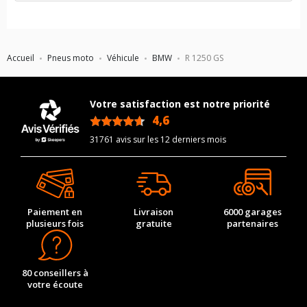
Accueil
Pneus moto
Véhicule
BMW
R 1250 GS
Votre satisfaction est notre priorité
4,6
/5
31761 avis sur les 12 derniers mois
Paiement en
Livraison
6000 garages
plusieurs fois
gratuite
partenaires
80 conseillers à
votre écoute