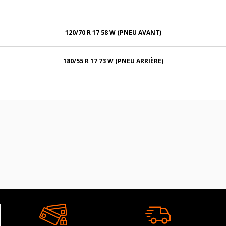
120/70 R 17 58 W (PNEU AVANT)
180/55 R 17 73 W (PNEU ARRIÈRE)