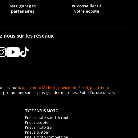
6000 garages
80 conseillers à
partenaires
votre écoute
z nous sur les réseaux
e pneus moto.
pneu moto Michelin
,
pneu moto Pirelli
,
pneu moto
s promotions sur les plus grandes marques ! Evitez l'usure de vos
TYPE PNEUS MOTO
Pneus moto sport & route
Pneus scooter
Pneus moto trail
Pneus custom
Pneus moto compétition