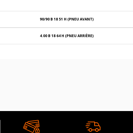
90/90 B 18 51 H (PNEU AVANT)
4.00 B 18 64 H (PNEU ARRIÈRE)