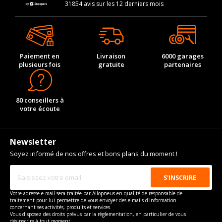
31854 avis sur les 12 derniers mois
Paiement en
Livraison
6000 garages
plusieurs fois
gratuite
partenaires
80 conseillers à
votre écoute
Newsletter
Soyez informé de nos offres et bons plans du moment !
Votre adresse e-mail sera traitée par Allopneus en qualité de responsable de
traitement pour lui permettre de vous envoyer des e-mails d'information
concernant ses activités, produits et services.
Vous disposez des droits prévus par la règlementation, en particulier de vous
désinscrire à tout moment.