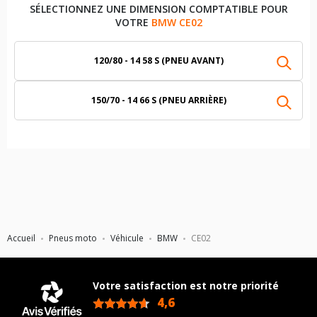
SÉLECTIONNEZ UNE DIMENSION COMPTATIBLE POUR
VOTRE
BMW CE02
120/80 - 14 58 S (PNEU AVANT)
150/70 - 14 66 S (PNEU ARRIÈRE)
Accueil
Pneus moto
Véhicule
BMW
CE02
Votre satisfaction est notre priorité
4,6
/5