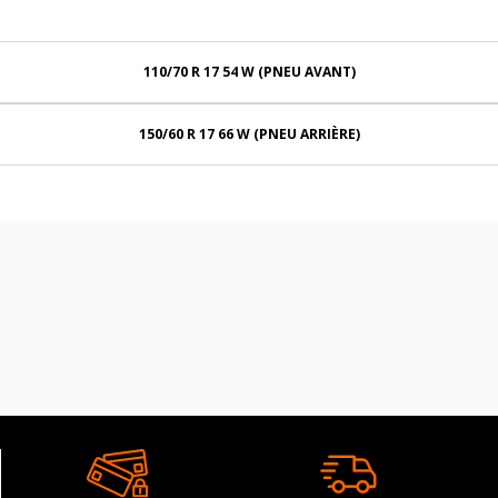
110/70 R 17 54 W (PNEU AVANT)
150/60 R 17 66 W (PNEU ARRIÈRE)