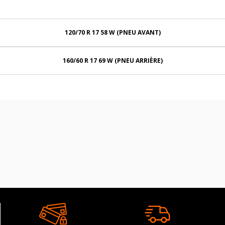
120/70 R 17 58 W (PNEU AVANT)
160/60 R 17 69 W (PNEU ARRIÈRE)