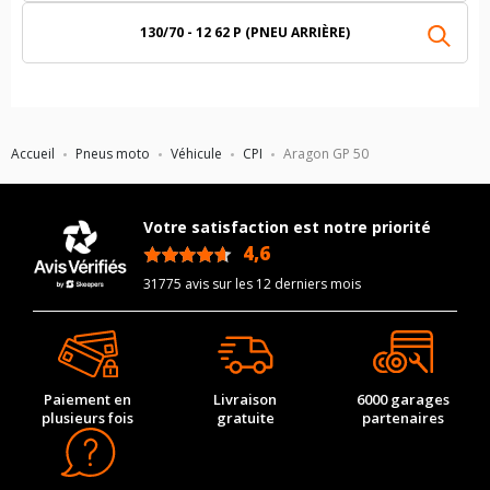
130/70 - 12 62 P (PNEU ARRIÈRE)
Accueil
Pneus moto
Véhicule
CPI
Aragon GP 50
Votre satisfaction est notre priorité
4,6
/5
31775 avis sur les 12 derniers mois
Paiement en
Livraison
6000 garages
plusieurs fois
gratuite
partenaires