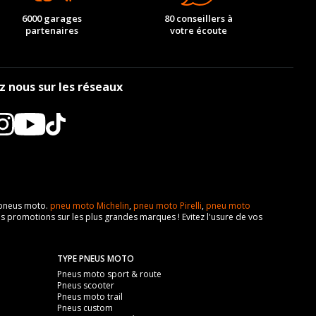
6000 garages
80 conseillers à
partenaires
votre écoute
z nous sur les réseaux
e pneus moto.
pneu moto Michelin
,
pneu moto Pirelli
,
pneu moto
s promotions sur les plus grandes marques ! Evitez l'usure de vos
TYPE PNEUS MOTO
Pneus moto sport & route
Pneus scooter
Pneus moto trail
Pneus custom