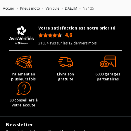
Accueil
Pneus moto
Véhicule
DAELIM
NS 125
Votre satisfaction est notre priorité
4,6
/5
31854 avis sur les 12 derniers mois
Paiement en
Livraison
6000 garages
plusieurs fois
gratuite
partenaires
80 conseillers à
votre écoute
Newsletter