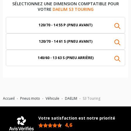
SÉLECTIONNEZ UNE DIMENSION COMPTATIBLE POUR
VOTRE
DAELIM S3 TOURING
120/70 - 14 55 P (PNEU AVANT)
120/70 - 14 61 S (PNEU AVANT)
140/60 - 13 63 S (PNEU ARRIÈRE)
Accueil
Pneus moto
Véhicule
DAELIM
S3 Touring
Votre satisfaction est notre priorité
4,6
/5