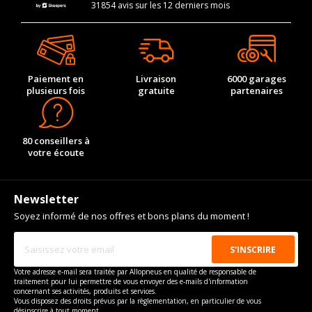
31854 avis sur les 12 derniers mois
Paiement en
Livraison
6000 garages
plusieurs fois
gratuite
partenaires
80 conseillers à
votre écoute
Newsletter
Soyez informé de nos offres et bons plans du moment !
Votre adresse e-mail sera traitée par Allopneus en qualité de responsable de
traitement pour lui permettre de vous envoyer des e-mails d'information
concernant ses activités, produits et services.
Vous disposez des droits prévus par la règlementation, en particulier de vous
désinscrire à tout moment.