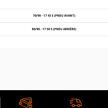
70/90 - 17 43 S (PNEU AVANT)
80/90 - 17 50 S (PNEU ARRIÈRE)