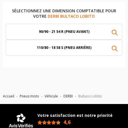
SÉLECTIONNEZ UNE DIMENSION COMPTATIBLE POUR
VOTRE
DERBI BULTACO LOBITO
90/90 - 21 54 R (PNEU AVANT)
110/80 - 18 58 S (PNEU ARRIÈRE)
Accueil
Pneus moto
Véhicule
DERBI
Bultaco Lobito
Votre satisfaction est notre priorité
4,6
/5