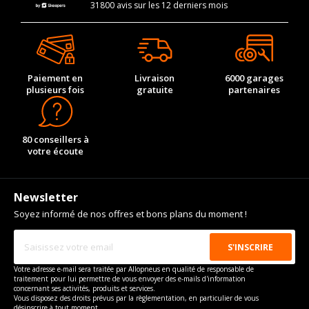
31800 avis sur les 12 derniers mois
Paiement en
Livraison
6000 garages
plusieurs fois
gratuite
partenaires
80 conseillers à
votre écoute
Newsletter
Soyez informé de nos offres et bons plans du moment !
Votre adresse e-mail sera traitée par Allopneus en qualité de responsable de
traitement pour lui permettre de vous envoyer des e-mails d'information
concernant ses activités, produits et services.
Vous disposez des droits prévus par la règlementation, en particulier de vous
désinscrire à tout moment.