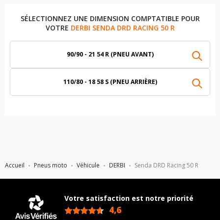
SÉLECTIONNEZ UNE DIMENSION COMPTATIBLE POUR
VOTRE
DERBI SENDA DRD RACING 50 R
90/90 - 21 54 R (PNEU AVANT)
110/80 - 18 58 S (PNEU ARRIÈRE)
Accueil
Pneus moto
Véhicule
DERBI
Senda DRD Racing 50 R
Votre satisfaction est notre priorité
4,6
/5