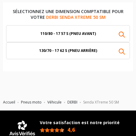
SÉLECTIONNEZ UNE DIMENSION COMPTATIBLE POUR
VOTRE
DERBI SENDA XTREME 50 SM
110/80 - 17 57 S (PNEU AVANT)
130/70 - 17 62 S (PNEU ARRIÈRE)
Accueil
Pneus moto
Véhicule
DERBI
Senda XTreme 50 SM
Votre satisfaction est notre priorité
4,6
/5