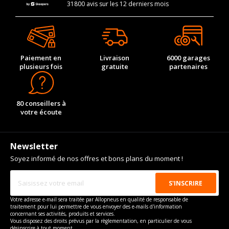
31800 avis sur les 12 derniers mois
Paiement en
Livraison
6000 garages
plusieurs fois
gratuite
partenaires
80 conseillers à
votre écoute
Newsletter
Soyez informé de nos offres et bons plans du moment !
Votre adresse e-mail sera traitée par Allopneus en qualité de responsable de
traitement pour lui permettre de vous envoyer des e-mails d'information
concernant ses activités, produits et services.
Vous disposez des droits prévus par la règlementation, en particulier de vous
désinscrire à tout moment.