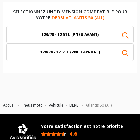
SÉLECTIONNEZ UNE DIMENSION COMPTATIBLE POUR
VOTRE
DERBI ATLANTIS 50 (ALL)
120/70 - 12 51 L (PNEU AVANT)
120/70 - 12 51 L (PNEU ARRIÈRE)
Accueil
Pneus moto
Véhicule
DERBI
Atlantis 50 (All)
Votre satisfaction est notre priorité
4,6
/5