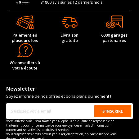
31800 avis sur les 12 derniers mois
Paiement en
Livraison
6000 garages
plusieurs fois
gratuite
partenaires
80 conseillers à
votre écoute
Newsletter
Soyez informé de nos offres et bons plans du moment !
Votre adresse e-mail sera traitée par Allopneus en qualité de responsable de
traitement pour lui permettre de vous envoyer des e-mails d'information
concernant ses activités, produits et services.
Vous disposez des droits prévus par la règlementation, en particulier de vous
désinscrire à tout moment.