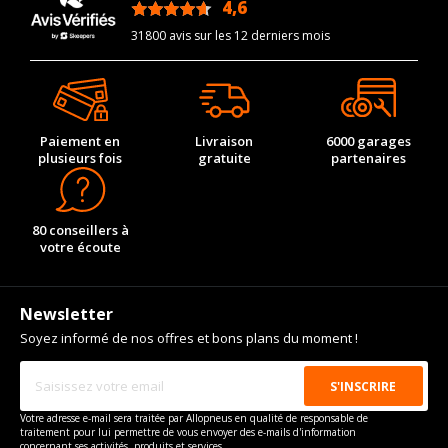
4,6
/5
31800 avis sur les 12 derniers mois
Paiement en
Livraison
6000 garages
plusieurs fois
gratuite
partenaires
80 conseillers à
votre écoute
Newsletter
Soyez informé de nos offres et bons plans du moment !
Votre adresse e-mail sera traitée par Allopneus en qualité de responsable de
traitement pour lui permettre de vous envoyer des e-mails d'information
concernant ses activités, produits et services.