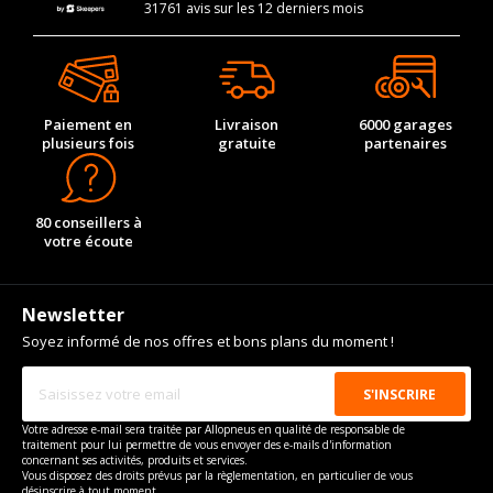
31761 avis sur les 12 derniers mois
Paiement en
Livraison
6000 garages
plusieurs fois
gratuite
partenaires
80 conseillers à
votre écoute
Newsletter
Soyez informé de nos offres et bons plans du moment !
Votre adresse e-mail sera traitée par Allopneus en qualité de responsable de
traitement pour lui permettre de vous envoyer des e-mails d'information
concernant ses activités, produits et services.
Vous disposez des droits prévus par la règlementation, en particulier de vous
désinscrire à tout moment.