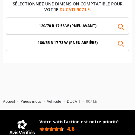
SÉLECTIONNEZ UNE DIMENSION COMPTATIBLE POUR
VOTRE
DUCATI 907 I.E.
120/70 R 17 58 W (PNEU AVANT)
180/55 R 17 73 W (PNEU ARRIÈRE)
Accueil
Pneus moto
Véhicule
DUCATI
907 I.E.
Votre satisfaction est notre priorité
4,6
/5