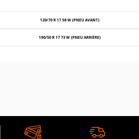
120/70 R 17 58 W (PNEU AVANT)
190/50 R 17 73 W (PNEU ARRIÈRE)