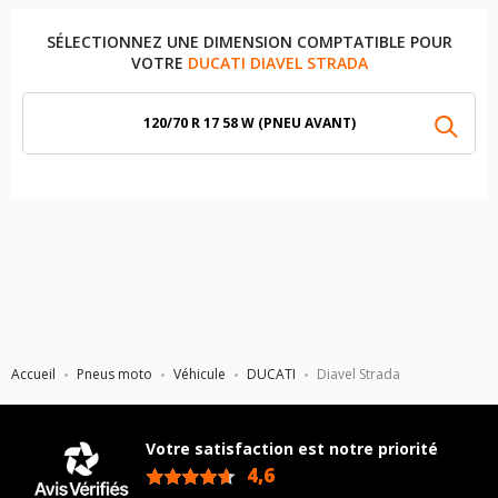
SÉLECTIONNEZ UNE DIMENSION COMPTATIBLE POUR
VOTRE
DUCATI DIAVEL STRADA
120/70 R 17 58 W (PNEU AVANT)
Accueil
Pneus moto
Véhicule
DUCATI
Diavel Strada
Votre satisfaction est notre priorité
4,6
/5