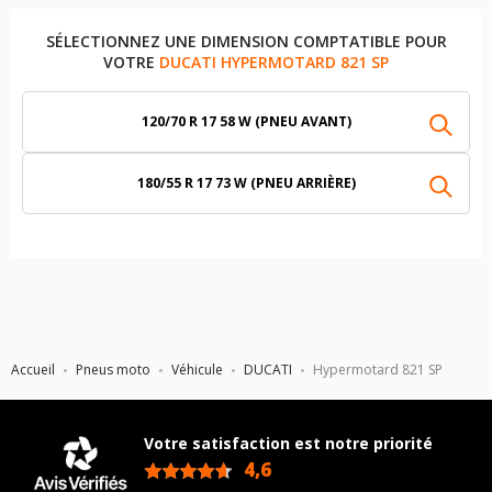
SÉLECTIONNEZ UNE DIMENSION COMPTATIBLE POUR
VOTRE
DUCATI HYPERMOTARD 821 SP
120/70 R 17 58 W (PNEU AVANT)
180/55 R 17 73 W (PNEU ARRIÈRE)
Accueil
Pneus moto
Véhicule
DUCATI
Hypermotard 821 SP
Votre satisfaction est notre priorité
4,6
/5