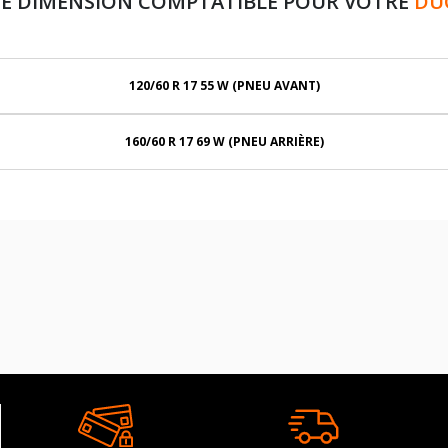
E DIMENSION COMPTATIBLE POUR VOTRE
DU
120/60 R 17 55 W (PNEU AVANT)
160/60 R 17 69 W (PNEU ARRIÈRE)