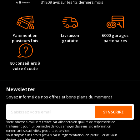
31809 avis sur les 12 derniers mois
Paiement en
Livraison
6000 garages
plusieurs fois
gratuite
partenaires
80 conseillers à
votre écoute
Newsletter
Soyez informé de nos offres et bons plans du moment !
Votre adresse e-mail sera traitée par Allopneus en qualité de responsable de
traitement pour lui permettre de vous envoyer des e-mails d'information
concernant ses activités, produits et services.
Vous disposez des droits prévus par la règlementation, en particulier de vous
désinscrire à tout moment.