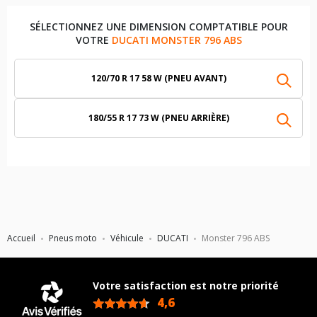
SÉLECTIONNEZ UNE DIMENSION COMPTATIBLE POUR
VOTRE
DUCATI MONSTER 796 ABS
120/70 R 17 58 W (PNEU AVANT)
180/55 R 17 73 W (PNEU ARRIÈRE)
Accueil
Pneus moto
Véhicule
DUCATI
Monster 796 ABS
Votre satisfaction est notre priorité
4,6
/5