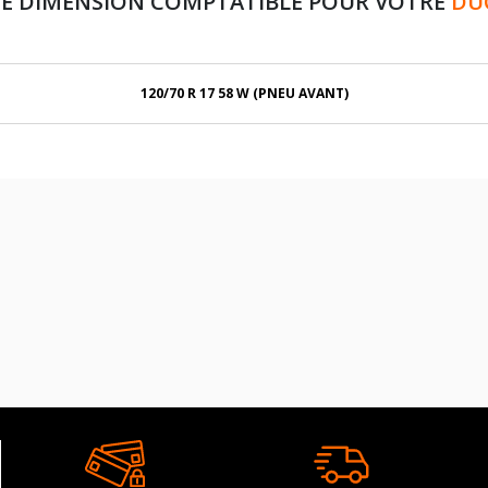
E DIMENSION COMPTATIBLE POUR VOTRE
DU
120/70 R 17 58 W (PNEU AVANT)