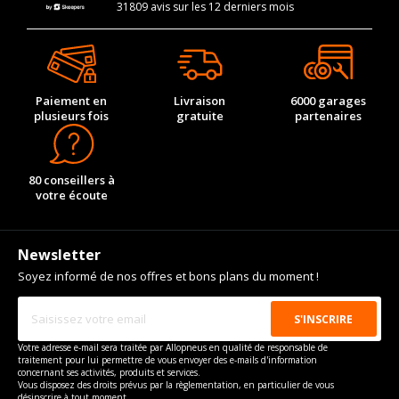
31809 avis sur les 12 derniers mois
Paiement en
Livraison
6000 garages
plusieurs fois
gratuite
partenaires
80 conseillers à
votre écoute
Newsletter
Soyez informé de nos offres et bons plans du moment !
Votre adresse e-mail sera traitée par Allopneus en qualité de responsable de
traitement pour lui permettre de vous envoyer des e-mails d'information
concernant ses activités, produits et services.
Vous disposez des droits prévus par la règlementation, en particulier de vous
désinscrire à tout moment.