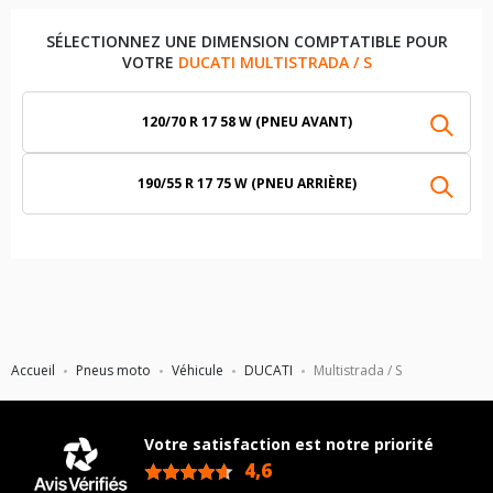
SÉLECTIONNEZ UNE DIMENSION COMPTATIBLE POUR
VOTRE
DUCATI MULTISTRADA / S
120/70 R 17 58 W (PNEU AVANT)
190/55 R 17 75 W (PNEU ARRIÈRE)
Accueil
Pneus moto
Véhicule
DUCATI
Multistrada / S
Votre satisfaction est notre priorité
4,6
/5