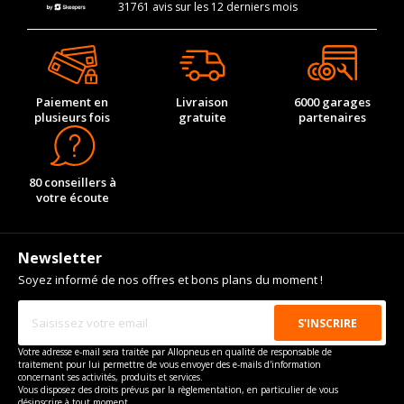
31761 avis sur les 12 derniers mois
Paiement en
Livraison
6000 garages
plusieurs fois
gratuite
partenaires
80 conseillers à
votre écoute
Newsletter
Soyez informé de nos offres et bons plans du moment !
Votre adresse e-mail sera traitée par Allopneus en qualité de responsable de
traitement pour lui permettre de vous envoyer des e-mails d'information
concernant ses activités, produits et services.
Vous disposez des droits prévus par la règlementation, en particulier de vous
désinscrire à tout moment.