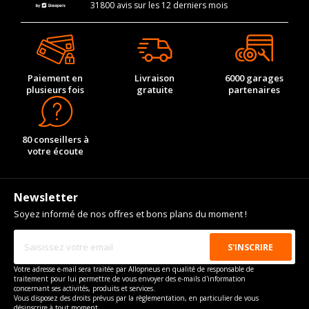
31800 avis sur les 12 derniers mois
Paiement en
Livraison
6000 garages
plusieurs fois
gratuite
partenaires
80 conseillers à
votre écoute
Newsletter
Soyez informé de nos offres et bons plans du moment !
Votre adresse e-mail sera traitée par Allopneus en qualité de responsable de
traitement pour lui permettre de vous envoyer des e-mails d'information
concernant ses activités, produits et services.
Vous disposez des droits prévus par la règlementation, en particulier de vous
désinscrire à tout moment.