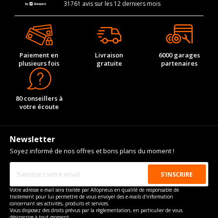
31761 avis sur les 12 derniers mois
Paiement en
Livraison
6000 garages
plusieurs fois
gratuite
partenaires
80 conseillers à
votre écoute
Newsletter
Soyez informé de nos offres et bons plans du moment !
Votre adresse e-mail sera traitée par Allopneus en qualité de responsable de
traitement pour lui permettre de vous envoyer des e-mails d'information
concernant ses activités, produits et services.
Vous disposez des droits prévus par la règlementation, en particulier de vous
désinscrire à tout moment.