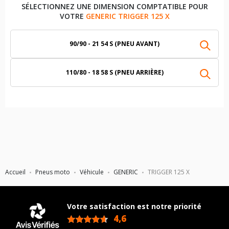
SÉLECTIONNEZ UNE DIMENSION COMPTATIBLE POUR
VOTRE
GENERIC TRIGGER 125 X
90/90 - 21 54 S (PNEU AVANT)
110/80 - 18 58 S (PNEU ARRIÈRE)
Accueil
Pneus moto
Véhicule
GENERIC
TRIGGER 125 X
Votre satisfaction est notre priorité
4,6
/5