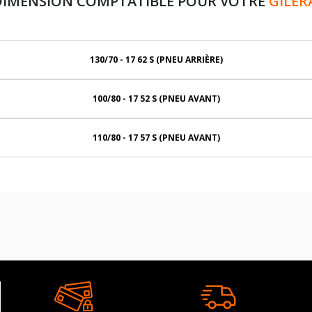
DIMENSION COMPTATIBLE POUR VOTRE
GILER
130/70 - 17 62 S (PNEU ARRIÈRE)
100/80 - 17 52 S (PNEU AVANT)
110/80 - 17 57 S (PNEU AVANT)