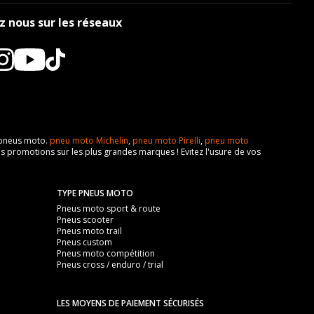
z nous sur les réseaux
e pneus moto.
pneu moto Michelin
,
pneu moto Pirelli
,
pneu moto
s promotions sur les plus grandes marques ! Evitez l'usure de vos
TYPE PNEUS MOTO
Pneus moto sport & route
Pneus scooter
Pneus moto trail
Pneus custom
Pneus moto compétition
Pneus cross / enduro / trial
LES MOYENS DE PAIEMENT SÉCURISÉS