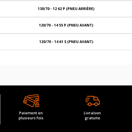
130/70 - 12 62 P (PNEU ARRIÈRE)
120/70 - 14 55 P (PNEU AVANT)
120/70 - 14 61 S (PNEU AVANT)
Paiement en
Livraison
plusieurs fois
gratuite