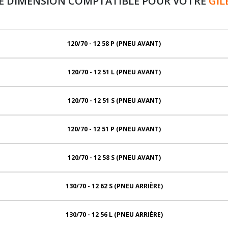
E DIMENSION COMPTATIBLE POUR VOTRE
GIL
120/70 - 12 58 P (PNEU AVANT)
120/70 - 12 51 L (PNEU AVANT)
120/70 - 12 51 S (PNEU AVANT)
120/70 - 12 51 P (PNEU AVANT)
120/70 - 12 58 S (PNEU AVANT)
130/70 - 12 62 S (PNEU ARRIÈRE)
130/70 - 12 56 L (PNEU ARRIÈRE)