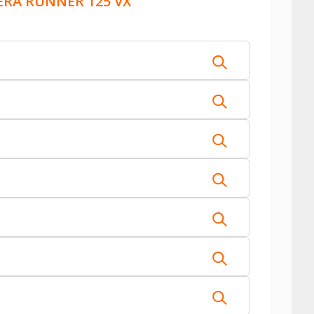
ERA RUNNER 125 VX