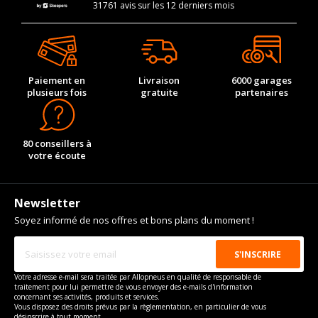
31761 avis sur les 12 derniers mois
Paiement en
Livraison
6000 garages
plusieurs fois
gratuite
partenaires
80 conseillers à
votre écoute
Newsletter
Soyez informé de nos offres et bons plans du moment !
Votre adresse e-mail sera traitée par Allopneus en qualité de responsable de
traitement pour lui permettre de vous envoyer des e-mails d'information
concernant ses activités, produits et services.
Vous disposez des droits prévus par la règlementation, en particulier de vous
désinscrire à tout moment.