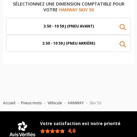
SÉLECTIONNEZ UNE DIMENSION COMPTATIBLE POUR
VOTRE
HANWAY SKIV 50
3.50 - 10 59 J (PNEU AVANT)
3.50 - 10 59 J (PNEU ARRIÈRE)
Accueil
Pneus moto
Véhicule
HANWAY
Skiv 50
Votre satisfaction est notre priorité
4,6
/5