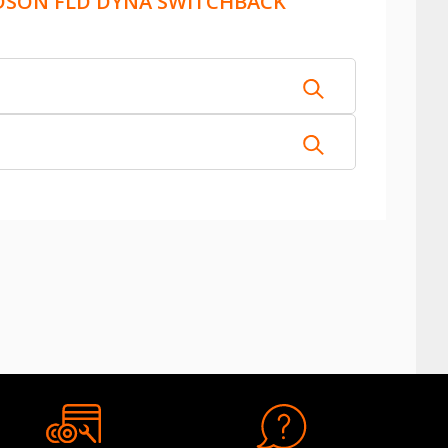
DSON FLD DYNA SWITCHBACK