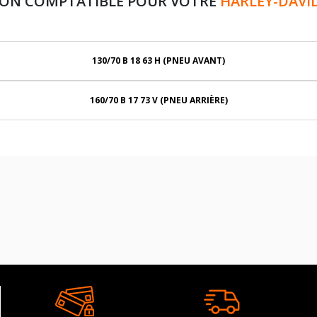
ION COMPTATIBLE POUR VOTRE
HARLEY-DAVI
130/70 B 18 63 H (PNEU AVANT)
160/70 B 17 73 V (PNEU ARRIÈRE)