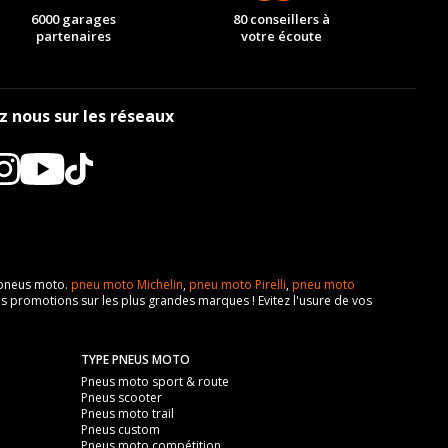
6000 garages
80 conseillers à
partenaires
votre écoute
z nous sur les réseaux
e pneus moto.
pneu moto Michelin
,
pneu moto Pirelli
,
pneu moto
s promotions sur les plus grandes marques ! Evitez l'usure de vos
TYPE PNEUS MOTO
Pneus moto sport & route
Pneus scooter
Pneus moto trail
Pneus custom
Pneus moto compétition