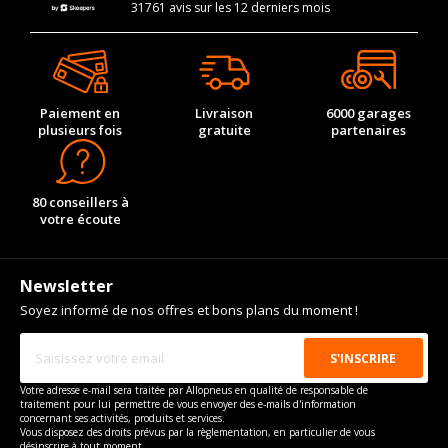
31761 avis sur les 12 derniers mois
Paiement en
Livraison
6000 garages
plusieurs fois
gratuite
partenaires
80 conseillers à
votre écoute
Newsletter
Soyez informé de nos offres et bons plans du moment !
Votre adresse e-mail sera traitée par Allopneus en qualité de responsable de
traitement pour lui permettre de vous envoyer des e-mails d'information
concernant ses activités, produits et services.
Vous disposez des droits prévus par la règlementation, en particulier de vous
désinscrire à tout moment.