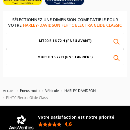
SÉLECTIONNEZ UNE DIMENSION COMPTATIBLE POUR
VOTRE
HARLEY-DAVIDSON FLHTC ELECTRA GLIDE CLASSIC
MT90 B 16 72 H (PNEU AVANT)
MU85 B 16 77 H (PNEU ARRIÈRE)
Accueil
Pneus moto
Véhicule
HARLEY-DAVIDSON
FLHTC Electra Glide Classic
Votre satisfaction est notre priorité
4,6
/5