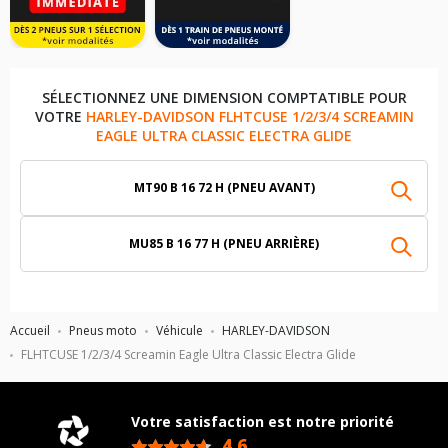
SÉLECTIONNEZ UNE DIMENSION COMPTATIBLE POUR
VOTRE
HARLEY-DAVIDSON FLHTCUSE 1/2/3/4 SCREAMIN
EAGLE ULTRA CLASSIC ELECTRA GLIDE
MT90 B 16 72 H (PNEU AVANT)
MU85 B 16 77 H (PNEU ARRIÈRE)
Accueil
Pneus moto
Véhicule
HARLEY-DAVIDSON
FLHTCUSE 1/2/3/4 Screamin Eagle Ultra Classic Electra Glide
Votre satisfaction est notre priorité
4,6
/5