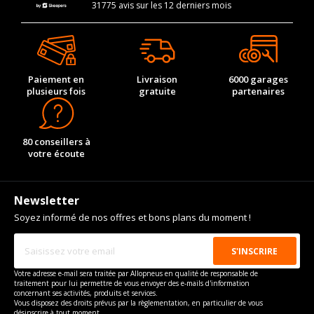
31775 avis sur les 12 derniers mois
Paiement en
Livraison
6000 garages
plusieurs fois
gratuite
partenaires
80 conseillers à
votre écoute
Newsletter
Soyez informé de nos offres et bons plans du moment !
Votre adresse e-mail sera traitée par Allopneus en qualité de responsable de
traitement pour lui permettre de vous envoyer des e-mails d'information
concernant ses activités, produits et services.
Vous disposez des droits prévus par la règlementation, en particulier de vous
désinscrire à tout moment.