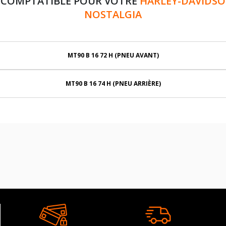
 COMPTATIBLE POUR VOTRE
HARLEY-DAVIDSON
NOSTALGIA
MT90 B 16 72 H (PNEU AVANT)
MT90 B 16 74 H (PNEU ARRIÈRE)