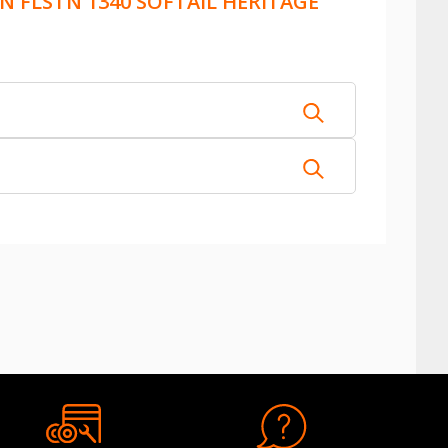
 FLSTN 1340 SOFTAIL HERITAGE